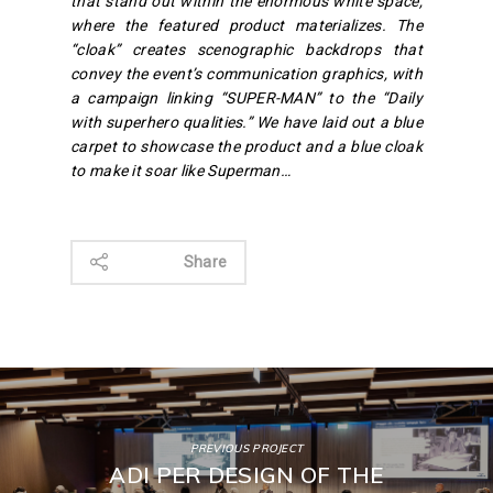
that stand out within the enormous white space,
where the featured product materializes. The
“cloak” creates scenographic backdrops that
convey the event’s communication graphics, with
a campaign linking “SUPER-MAN” to the “Daily
with superhero qualities.” We have laid out a blue
carpet to showcase the product and a blue cloak
to make it soar like Superman…
Share
PREVIOUS PROJECT
ADI PER DESIGN OF THE