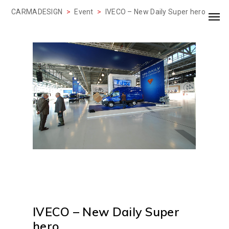
CARMADESIGN
>
Event
>
IVECO – New Daily Super hero
IVECO – New Daily Super
hero