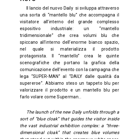
Il lancio del nuovo Daily si sviluppa attraverso
una sorta di “mantello blu” che accompagna il
visitatore all’interno del grande complesso
espositivo industriale: un “mantello
tridimensionale” che crea volumi blu che
spiccano all’interno dell’enorme bianco spazio,
nel quale si materializza il prodotto
protagonista. Il “mantello” crea le quinte
scenografiche che portano la grafica della
comunicazione dell’evento con la campagna che
lega “SUPER-MAN” al “DAILY dalle qualità da
supereroe”. Abbiamo steso un tappeto blu per
valorizzare il prodotto e un mantello blu per
farlo volare come Superman…
The launch of the new Daily unfolds through a
sort of “blue cloak” that guides the visitor inside
the vast industrial exhibition complex: a “three-
dimensional cloak” that creates blue volumes